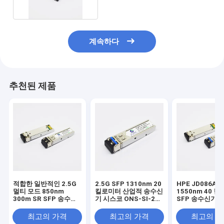
계속하다
추천된 제품
적합한 일반적인 2.5G
2.5G SFP 1310nm 20
HPE JD086A
멀티 모드 850nm
킬로미터 산업적 송수신
1550nm 40 
300m SR SFP 송수신
기 시스코 ONS-SI-2G-
SFP 송수신기 2.
기 모듈
I1 적합합니다
ER
최고의 가격
최고의 가격
최고의 