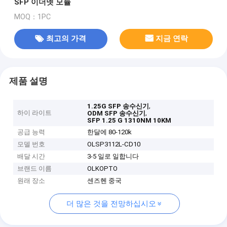
SFP 이더넷 모듈
MOQ：1PC
최고의 가격
지금 연락
제품 설명
,
1.25G SFP 송수신기
하이 라이트
,
ODM SFP 송수신기
SFP 1.25 G 1310NM 10KM
공급 능력
한달에 80-120k
모델 번호
OLSP3112L-CD10
배달 시간
3-5 일로 일합니다
브랜드 이름
OLKOPTO
원래 장소
센즈헨 중국
더 많은 것을 전망하십시오