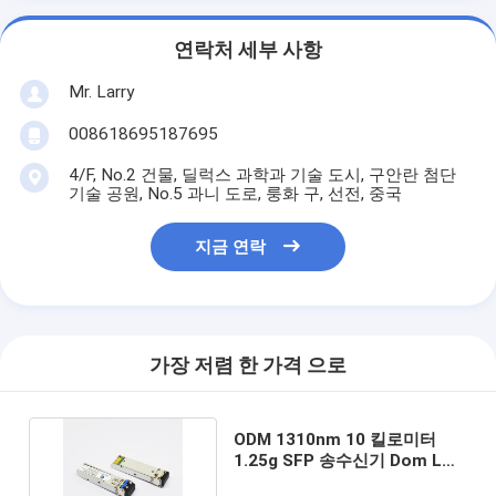
연락처 세부 사항
Mr. Larry
008618695187695
4/F, No.2 건물, 딜럭스 과학과 기술 도시, 구안란 첨단
기술 공원, No.5 과니 도로, 룽화 구, 선전, 중국
지금 연락
가장 저렴 한 가격 으로
ODM 1310nm 10 킬로미터
1.25g SFP 송수신기 Dom LC
SFP 이더넷 모듈