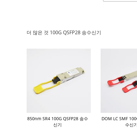
더 많은 것 100G QSFP28 송수신기
SR4 QSFP28
850nm SR4 100G QSFP28 송수
DOM LC SMF 100
50nm 100m
신기
수신
이드