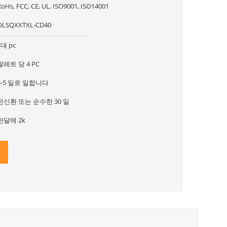
RoHs, FCC, CE, UL, ISO9001, ISO14001
OLSQXXTXL-CD40
1대 pc
팔레트 당 4 PC
3-5 일로 일합니다
전신환 또는 순수한 30 일
한달에 2k