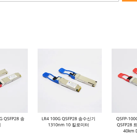
G QSFP28 송
LR4 100G QSFP28 송수신기
QSFP-100
기
1310nm 10 킬로미터
QSFP28 
40km 