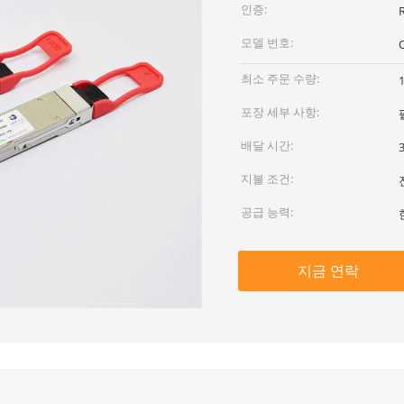
인증:
모델 번호:
최소 주문 수량:
포장 세부 사항:
배달 시간:
지불 조건:
공급 능력:
지금 연락