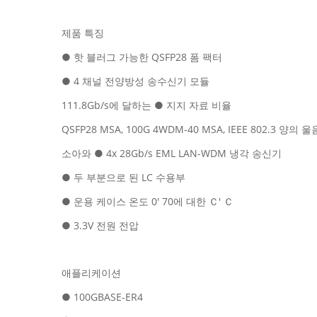
제품 특징
● 핫 블러그 가능한 QSFP28 폼 팩터
● 4 채널 전양방성 송수신기 모듈
111.8Gb/s에 달하는 ● 지지 자료 비율
QSFP28 MSA, 100G 4WDM-40 MSA, IEEE 802.3 양
소아와 ● 4x 28Gb/s EML LAN-WDM 냉각 송신기
● 두 부분으로 된 LC 수용부
● 운용 케이스 온도 0' 70에 대한 Ｃ' Ｃ
● 3.3V 전원 전압
애플리케이션
● 100GBASE-ER4