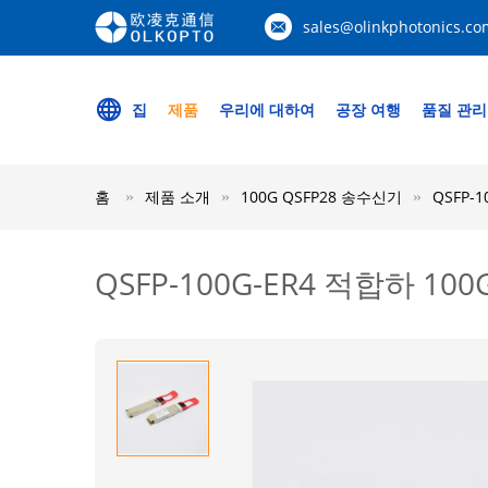
sales@olinkphotonics.co
집
제품
우리에 대하여
공장 여행
품질 관리
홈
제품 소개
100G QSFP28 송수신기
QSFP-
QSFP-100G-ER4 적합하 10