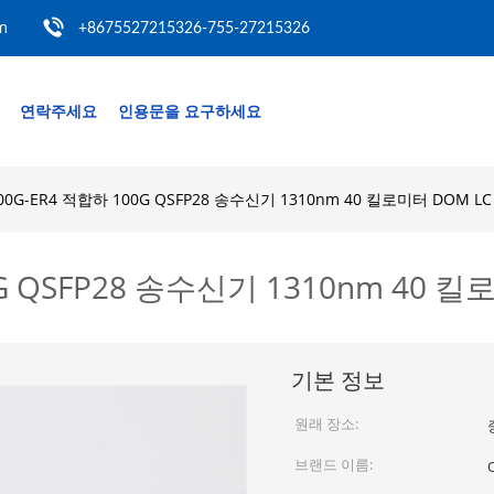
m
+8675527215326-755-27215326
연락주세요
인용문을 요구하세요
100G-ER4 적합하 100G QSFP28 송수신기 1310nm 40 킬로미터 DOM LC
0G QSFP28 송수신기 1310nm 40 킬
기본 정보
원래 장소:
브랜드 이름: