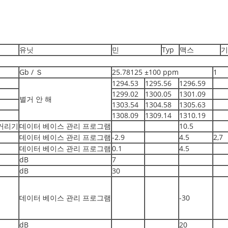
유닛
민
Typ
맥스
기
Gb / Ｓ
25.78125 ±100 ppm
1
1294.53
1295.56
1296.59
1299.02
1300.05
1301.09
별거 안 해
1303.54
1304.58
1305.63
1308.09
1309.14
1310.19
거리기
데이터 베이스 관리 프로그램
10.5
데이터 베이스 관리 프로그램
-2.9
4.5
2,7
데이터 베이스 관리 프로그램
0.1
4.5
dB
7
dB
30
데이터 베이스 관리 프로그램
-30
dB
20