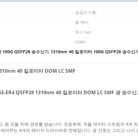
공급자 이름:
폼 팩터:
맥스 Sen:
DOM:
한 100G QSFP28 송수신기
1310nm 40 킬로미터 100G QSFP28 송수신
,
1310nm 40 킬로미터 DOM LC SMF
E-ER4 QSFP28 1310nm 40 킬로미터 DOM LC SMF 광 송수
고, 원 모듈 위에 경로를 받습니다. 전송부에, 직렬 데이터 스트림의 4개 차선은
파장을 제어하는 4개의 레이저 드라이버로 전해집니다. 광 신호는 그리고 나서