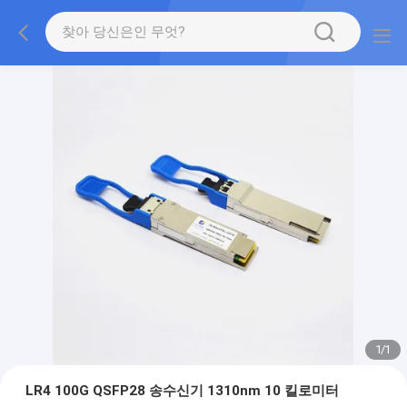
1
/
1
LR4 100G QSFP28 송수신기 1310nm 10 킬로미터