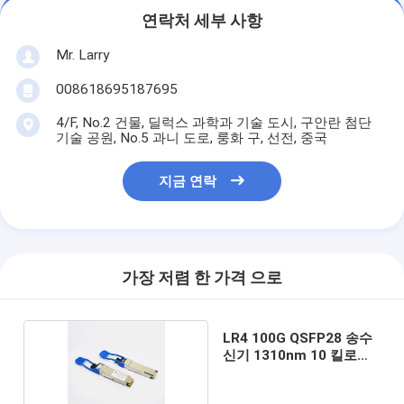
연락처 세부 사항
Mr. Larry
008618695187695
4/F, No.2 건물, 딜럭스 과학과 기술 도시, 구안란 첨단
기술 공원, No.5 과니 도로, 룽화 구, 선전, 중국
지금 연락
가장 저렴 한 가격 으로
LR4 100G QSFP28 송수
신기 1310nm 10 킬로미
터