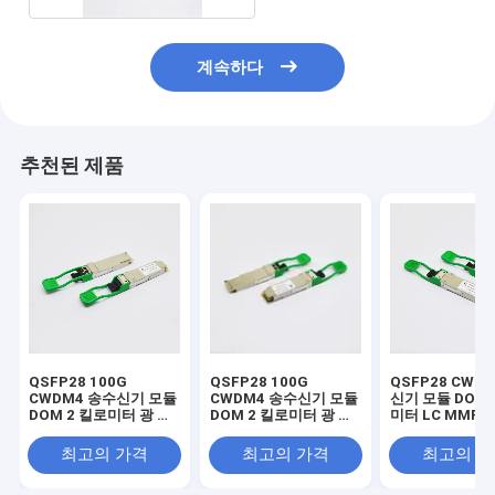
계속하다
추천된 제품
QSFP28 100G
QSFP28 100G
QSFP28 CWD
CWDM4 송수신기 모듈
CWDM4 송수신기 모듈
신기 모듈 DOM 
DOM 2 킬로미터 광 전
DOM 2 킬로미터 광 전
미터 LC MMF 
송부 MMF 수염 적합합
송부 멀티 모드 광섬유
이크로티크 적
니다
최고의 가격
최고의 가격
최고의 