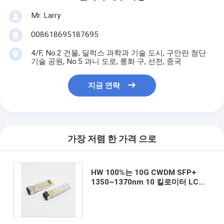
Mr. Larry
008618695187695
4/F, No.2 건물, 딜럭스 과학과 기술 도시, 구안란 첨단
기술 공원, No.5 과니 도로, 룽화 구, 선전, 중국
지금 연락
가장 저렴 한 가격 으로
HW 100%는 10G CWDM SFP+
1350~1370nm 10 킬로미터 LC
SMF 송수신기 모듈 DOM을 지원합
니다