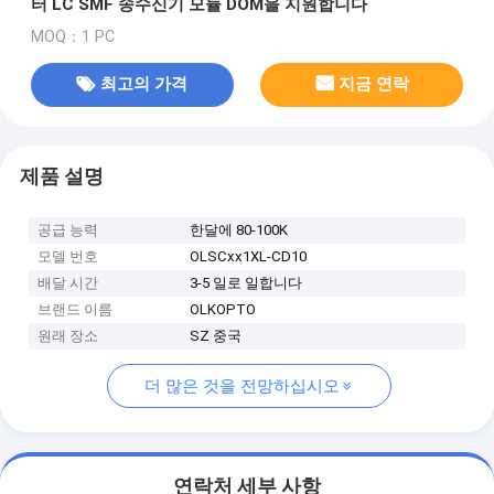
터 LC SMF 송수신기 모듈 DOM을 지원합니다
MOQ：1 PC
최고의 가격
지금 연락
제품 설명
공급 능력
한달에 80-100K
모델 번호
OLSCxx1XL-CD10
배달 시간
3-5 일로 일합니다
브랜드 이름
OLKOPTO
원래 장소
SZ 중국
더 많은 것을 전망하십시오
연락처 세부 사항